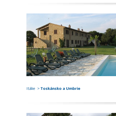
Itálie
Toskánsko a Umbrie