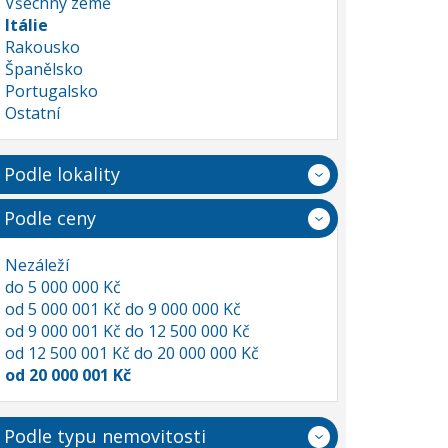
Všechny země
Itálie
Rakousko
Španělsko
Portugalsko
Ostatní
Podle lokality
Podle ceny
Nezáleží
do 5 000 000 Kč
od 5 000 001 Kč do 9 000 000 Kč
od 9 000 001 Kč do 12 500 000 Kč
od 12 500 001 Kč do 20 000 000 Kč
od 20 000 001 Kč
Podle typu nemovitosti