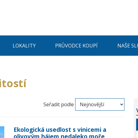
LOKALITY
PRŮVODCE KOUPÍ
NAŠE SL
tostí
Seřadit podle
Ekologická usedlost s vinicemi a
olivovým hájem nedaleko moře