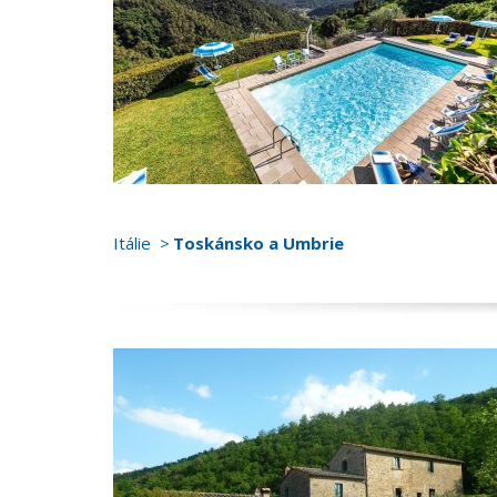
Itálie
Toskánsko a Umbrie