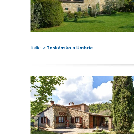
Itálie
Toskánsko a Umbrie