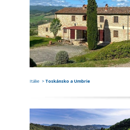
Itálie
Toskánsko a Umbrie