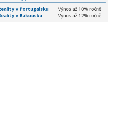
Reality v Portugalsku
Výnos až 10% ročně
Reality v Rakousku
Výnos až 12% ročně