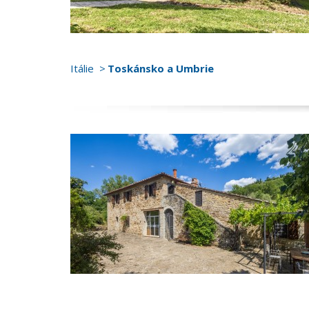
Itálie
Toskánsko a Umbrie