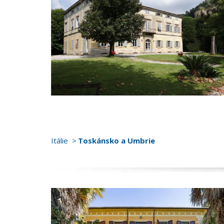
Itálie
Toskánsko a Umbrie