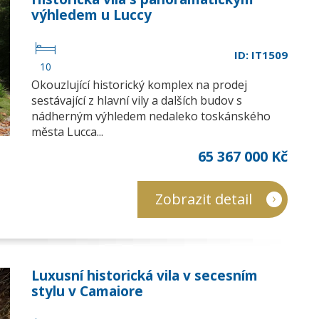
výhledem u Luccy
ID: IT1509
10
Okouzlující historický komplex na prodej
sestávající z hlavní vily a dalších budov s
nádherným výhledem nedaleko toskánského
města Lucca...
65 367 000 Kč
Zobrazit detail
Luxusní historická vila v secesním
stylu v Camaiore