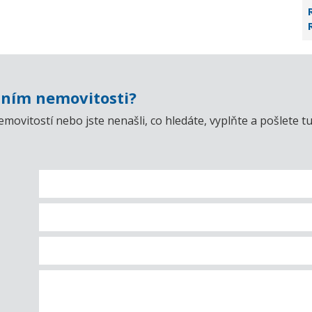
ním nemovitosti?
emovitostí nebo jste nenašli, co hledáte, vyplňte a pošlet