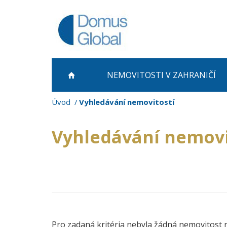
NEMOVITOSTI
V ZAHRANIČÍ
Úvod
Vyhledávání nemovitostí
Vyhledávání nemovi
Pro zadaná kritéria nebyla žádná nemovitost 