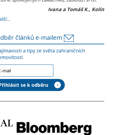
Ivana a Tomáš K., Kolín
lší...
dběr článků e-mailem
ajímavosti a tipy ze světa zahraničních
emovitostí.