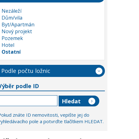
Nezáleží
Dům/vila
Byt/Apartmán
Nový projekt
Pozemek
Hotel
Ostatní
Podle počtu ložnic
Výběr podle ID
Pokud znáte ID nemovitosti, vepište jej do
vyhledávacího pole a potvrďte tlačítkem HLEDAT.