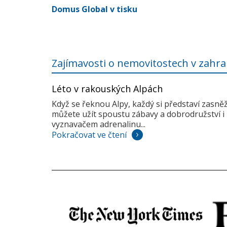
Domus Global v tisku
Zajímavosti o nemovitostech v zahra
Léto v rakouských Alpách
Když se řeknou Alpy, každý si představí zasně
můžete užít spoustu zábavy a dobrodružství i 
vyznavačem adrenalinu...
Pokračovat ve čtení