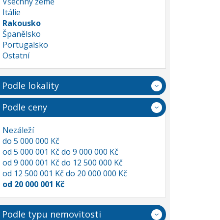
Všechny země
Itálie
Rakousko
Španělsko
Portugalsko
Ostatní
Podle lokality
Podle ceny
Nezáleží
do 5 000 000 Kč
od 5 000 001 Kč do 9 000 000 Kč
od 9 000 001 Kč do 12 500 000 Kč
od 12 500 001 Kč do 20 000 000 Kč
od 20 000 001 Kč
Podle typu nemovitosti