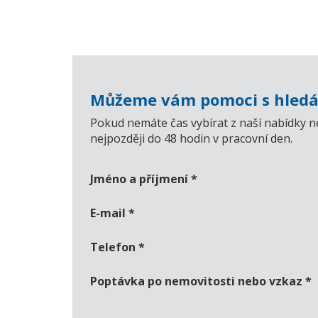
Můžeme vám pomoci s hledá
Pokud nemáte čas vybírat z naší nabídky n
nejpozději do 48 hodin v pracovní den.
Jméno a příjmení
*
E-mail
*
Telefon
*
Poptávka po nemovitosti nebo vzkaz
*