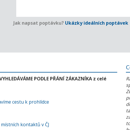
Jak napsat poptávku?
Ukázky ideálních poptávek
C
 VYHLEDÁVÁME PODLE PŘÁNÍ ZÁKAZNÍKA z celé
R
s
Z
p
víme cestu k prohlídce
d
t
z
t
 místních kontaktů v ČJ
h