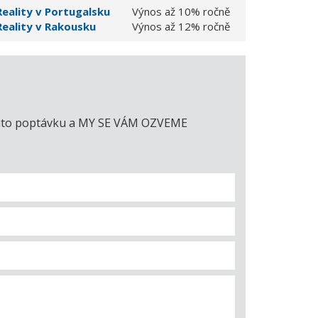
Reality v Portugalsku
Výnos až 10% ročně
Reality v Rakousku
Výnos až 12% ročně
e tuto poptávku a MY SE VÁM OZVEME