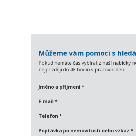
Můžeme vám pomoci s hledá
Pokud nemáte čas vybírat z naší nabídky n
nejpozději do 48 hodin v pracovní den.
Jméno a příjmení
*
E-mail
*
Telefon
*
Poptávka po nemovitosti nebo vzkaz
*