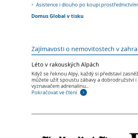
Asistence i dlouho po koupi prostřednictvím
Domus Global v tisku
Zajímavosti o nemovitostech v zahra
Léto v rakouských Alpách
Když se řeknou Alpy, každý si představí zasně
můžete užít spoustu zábavy a dobrodružství i 
vyznavačem adrenalinu...
Pokračovat ve čtení