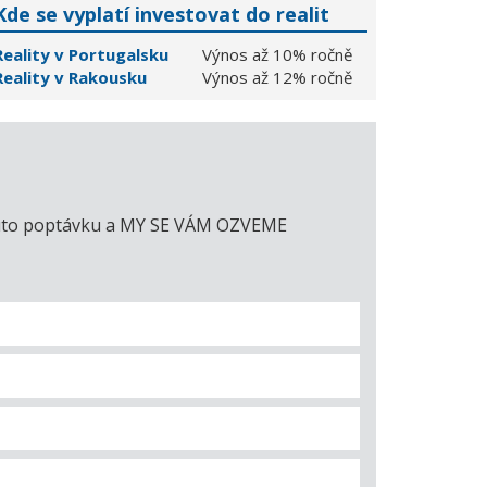
Kde se vyplatí investovat do realit
Reality v Portugalsku
Výnos až 10% ročně
Reality v Rakousku
Výnos až 12% ročně
e tuto poptávku a MY SE VÁM OZVEME