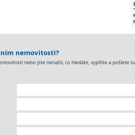
ním nemovitosti?
emovitostí nebo jste nenašli, co hledáte, vyplňte a pošlet