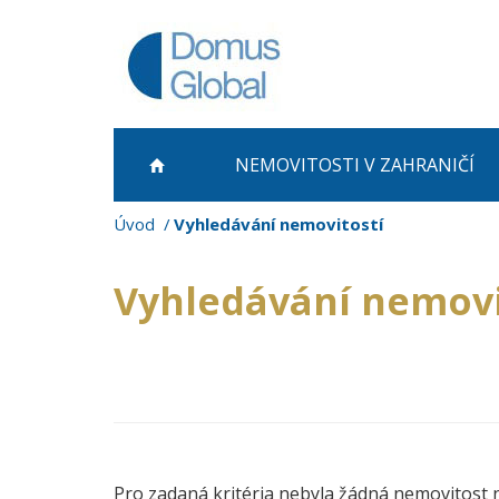
NEMOVITOSTI
V ZAHRANIČÍ
Úvod
Vyhledávání nemovitostí
Vyhledávání nemovi
Pro zadaná kritéria nebyla žádná nemovitost 