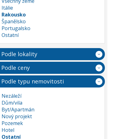
Všechny země
Itálie
Rakousko
Španělsko
Portugalsko
Ostatní
Podle lokality
Podle ceny
Podle typu nemovitosti
Nezáleží
Dům/vila
Byt/Apartmán
Nový projekt
Pozemek
Hotel
Ostatní