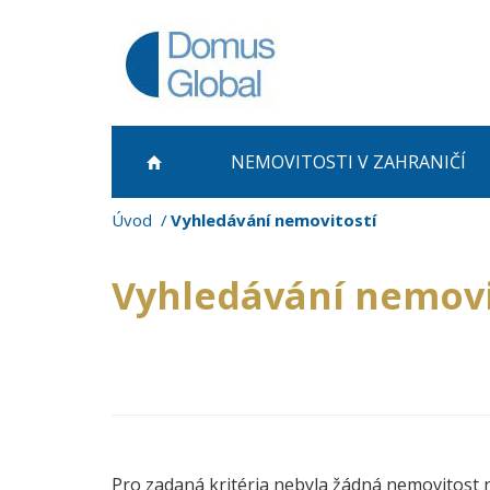
NEMOVITOSTI
V ZAHRANIČÍ
Úvod
Vyhledávání nemovitostí
Vyhledávání nemovi
Pro zadaná kritéria nebyla žádná nemovitost 