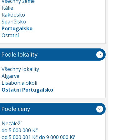
Všechny země
Itálie
Rakousko
Španělsko
Portugalsko
Ostatní
Podle lokality
Všechny lokality
Algarve
Lisabon a okolí
Ostatní Portugalsko
Podle ceny
Nezáleží
do 5 000 000 Kč
od 5 000 001 Kč do 9 000 000 Kč