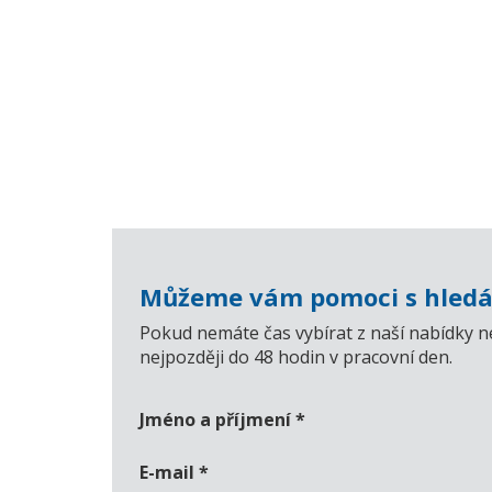
Můžeme vám pomoci s hledá
Pokud nemáte čas vybírat z naší nabídky n
nejpozději do 48 hodin v pracovní den.
Jméno a příjmení
*
E-mail
*