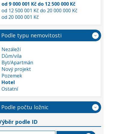
od 9 000 001 Kč do 12 500 000 Kč
od 12 500 001 Kč do 20 000 000 Kč
od 20 000 001 Kč
Podle typu nemovitosti
Nezáleží
Dům/vila
Byt/Apartmán
Nový projekt
Pozemek
Hotel
Ostatní
Podle počtu ložnic
Výběr podle ID