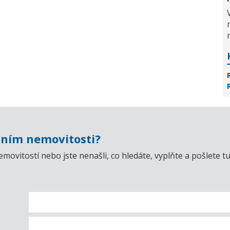
ním nemovitosti?
emovitostí nebo jste nenašli, co hledáte, vyplňte a pošlet