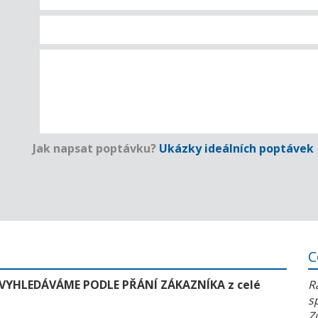
Jak napsat poptávku?
Ukázky ideálních poptávek
C
 VYHLEDÁVÁME PODLE PŘÁNÍ ZÁKAZNÍKA z celé
R
s
Z