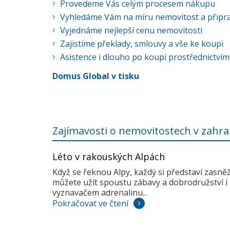
Provedeme Vás celým procesem nákupu
Vyhledáme Vám na míru nemovitost a připra
Vyjednáme nejlepší cenu nemovitosti
Zajistíme překlady, smlouvy a vše ke koupi
Asistence i dlouho po koupi prostřednictvím
Domus Global v tisku
Zajímavosti o nemovitostech v zahra
Léto v rakouských Alpách
Když se řeknou Alpy, každý si představí zasně
můžete užít spoustu zábavy a dobrodružství i 
vyznavačem adrenalinu...
Pokračovat ve čtení