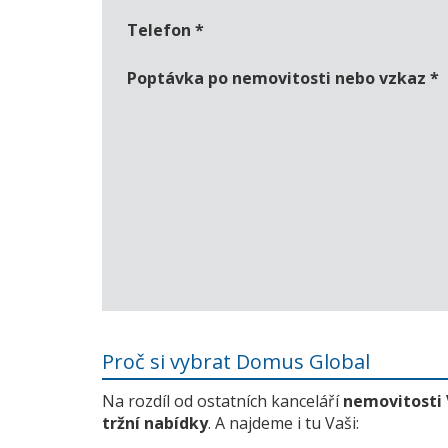
Telefon
*
Poptávka po nemovitosti nebo vzkaz
*
Proč si vybrat Domus Global
Na rozdíl od ostatních kanceláří
nemovitosti
tržní nabídky
. A najdeme i tu Vaši: