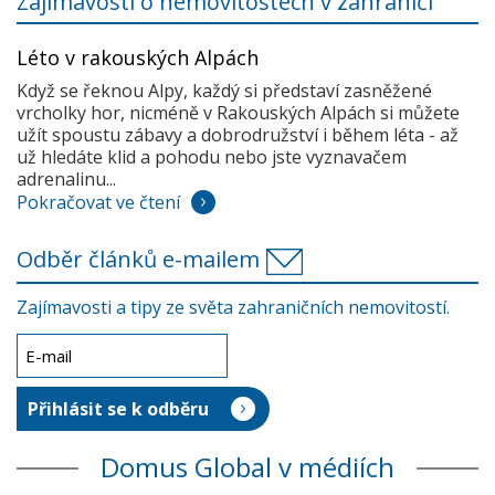
Zajímavosti o nemovitostech v zahraničí
Léto v rakouských Alpách
Když se řeknou Alpy, každý si představí zasněžené
vrcholky hor, nicméně v Rakouských Alpách si můžete
užít spoustu zábavy a dobrodružství i během léta - až
už hledáte klid a pohodu nebo jste vyznavačem
adrenalinu...
Pokračovat ve čtení
Odběr článků e-mailem
Zajímavosti a tipy ze světa zahraničních nemovitostí.
Domus Global v médiích