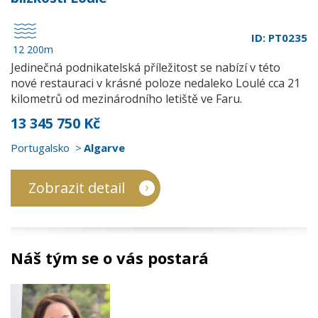
ID: PT0235
12 200m
Jedinečná podnikatelská příležitost se nabízí v této
nové restauraci v krásné poloze nedaleko Loulé cca 21
kilometrů od mezinárodního letiště ve Faru.
13 345 750 Kč
Portugalsko
Algarve
Zobrazit detail
Náš tým se o vás postará