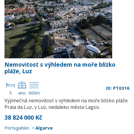
Nemovitost s výhledem na moře blízko
pláže, Luz
ID: PT0316
5
ano
600m
Výjimečná nemovitost s výhledem na moře blízko pláže
Praia da Luz, v Luz, nedaleko města Lagos.
38 824 000 Kč
Portugalsko
Algarve