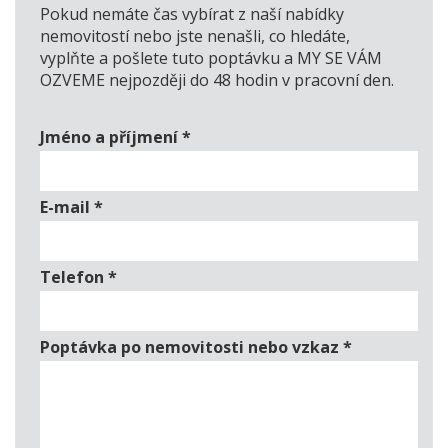
Pokud nemáte čas vybírat z naší nabídky
nemovitostí nebo jste nenašli, co hledáte,
vyplňte a pošlete tuto poptávku a MY SE VÁM
OZVEME nejpozději do 48 hodin v pracovní den.
Jméno a příjmení
*
E-mail
*
Telefon
*
Poptávka po nemovitosti nebo vzkaz
*