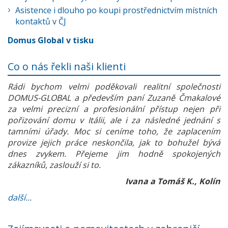
Asistence i dlouho po koupi prostřednictvím místních
kontaktů v ČJ
Domus Global v tisku
Co o nás řekli naši klienti
Rádi bychom velmi poděkovali realitní společnosti
DOMUS-GLOBAL a především paní Zuzaně Čmakalové
za velmi precizní a profesionální přístup nejen při
pořizování domu v Itálii, ale i za následné jednání s
tamními úřady. Moc si ceníme toho, že zaplacením
provize jejich práce neskončila, jak to bohužel bývá
dnes zvykem. Přejeme jim hodně spokojených
zákazníků, zaslouží si to.
Ivana a Tomáš K., Kolín
další...