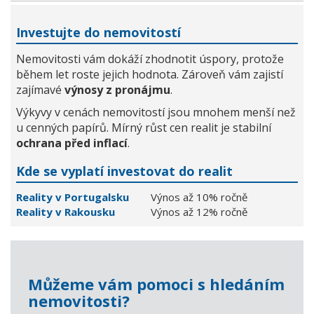
Investujte do nemovitostí
Nemovitosti vám dokáží zhodnotit úspory, protože
během let roste jejich hodnota. Zároveň vám zajistí
zajímavé
výnosy z pronájmu
.
Výkyvy v cenách nemovitostí jsou mnohem menší než
u cenných papírů. Mírný růst cen realit je stabilní
ochrana před inflací
.
Kde se vyplatí investovat do realit
Reality v Portugalsku
Výnos až 10% ročně
Reality v Rakousku
Výnos až 12% ročně
Můžeme vám pomoci s hledáním
nemovitosti?