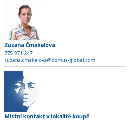
Zuzana Čmakalová
775 971 247
zuzana.cmakalova@domus-global.com
Místní kontakt v lokalitě koupě