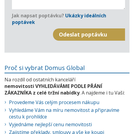
Jak napsat poptávku?
Ukázky ideálních
poptávek
Proč si vybrat Domus Global
Na rozdíl od ostatních kanceláří
nemovitosti VYHLEDÁVÁME PODLE PŘÁNÍ
ZÁKAZNÍKA z celé tržní nabídky
. A najdeme i tu Vaši:
Provedeme Vás celým procesem nákupu
Vyhledáme Vám na míru nemovitost a připravíme
cestu k prohlídce
Vyjednáme nejlepší cenu nemovitosti
Zajistíme překlady, smlouvy a vše ke koupi