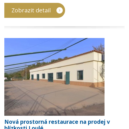
Zobrazit detail
Nová prostorná restaurace na prodej v
blízkosti Loulé