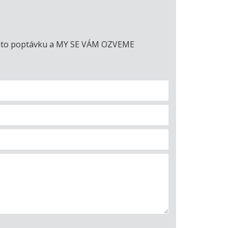
e tuto poptávku a MY SE VÁM OZVEME