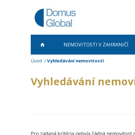
NEMOVITOSTI
V ZAHRANIČÍ
Úvod
Vyhledávání nemovitostí
Vyhledávání nemovi
Pro zadaná kritéria nebyla žádná nemovitost 