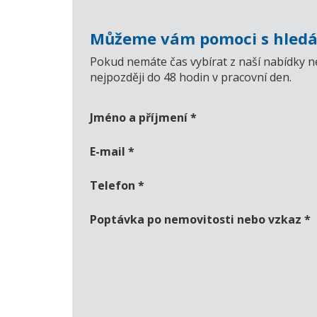
Můžeme vám pomoci s hledá
Pokud nemáte čas vybírat z naší nabídky n
nejpozději do 48 hodin v pracovní den.
Jméno a příjmení
*
E-mail
*
Telefon
*
Poptávka po nemovitosti nebo vzkaz
*