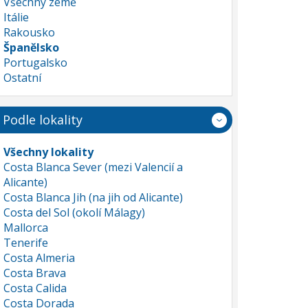
Všechny země
Itálie
Rakousko
Španělsko
Portugalsko
Ostatní
Podle lokality
Všechny lokality
Costa Blanca Sever (mezi Valencií a
Alicante)
Costa Blanca Jih (na jih od Alicante)
Costa del Sol (okolí Málagy)
Mallorca
Tenerife
Costa Almeria
Costa Brava
Costa Calida
Costa Dorada