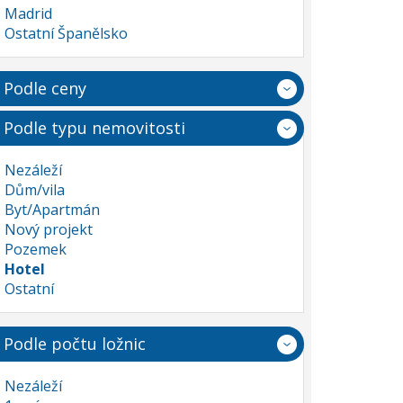
Madrid
Ostatní Španělsko
Podle ceny
Podle typu nemovitosti
Nezáleží
Dům/vila
Byt/Apartmán
Nový projekt
Pozemek
Hotel
Ostatní
Podle počtu ložnic
Nezáleží