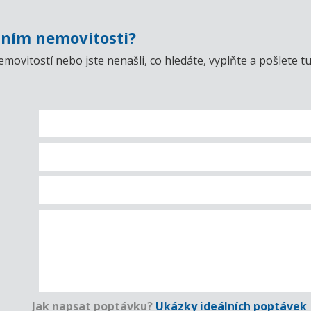
ním nemovitosti?
emovitostí nebo jste nenašli, co hledáte, vyplňte a pošlet
Jak napsat poptávku?
Ukázky ideálních poptávek