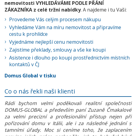
nemovitosti VYHLEDÁVÁME PODLE PŘÁNÍ
ZÁKAZNÍKA z celé tržní nabídky
. A najdeme i tu Vaši:
Provedeme Vás celým procesem nákupu
Vyhledáme Vám na míru nemovitost a připravíme
cestu k prohlídce
Vyjednáme nejlepší cenu nemovitosti
Zajistíme překlady, smlouvy a vše ke koupi
Asistence i dlouho po koupi prostřednictvím místních
kontaktů v ČJ
Domus Global v tisku
Co o nás řekli naši klienti
Rádi bychom velmi poděkovali realitní společnosti
DOMUS-GLOBAL a především paní Zuzaně Čmakalové
za velmi precizní a profesionální přístup nejen při
pořizování domu v Itálii, ale i za následné jednání s
tamními úřady. Moc si ceníme toho, že zaplacením