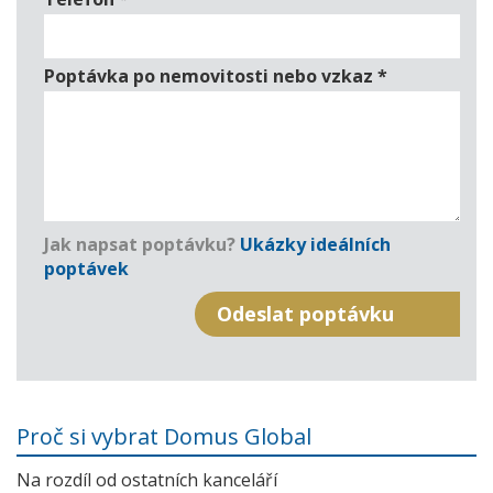
Poptávka po nemovitosti nebo vzkaz
*
Jak napsat poptávku?
Ukázky ideálních
poptávek
Proč si vybrat Domus Global
Na rozdíl od ostatních kanceláří