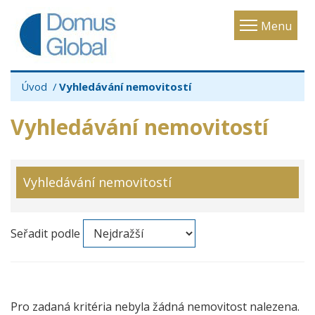
Toggle
Menu
navigatio
Úvod
Vyhledávání nemovitostí
Vyhledávání nemovitostí
Vyhledávání nemovitostí
Seřadit podle
Pro zadaná kritéria nebyla žádná nemovitost nalezena.