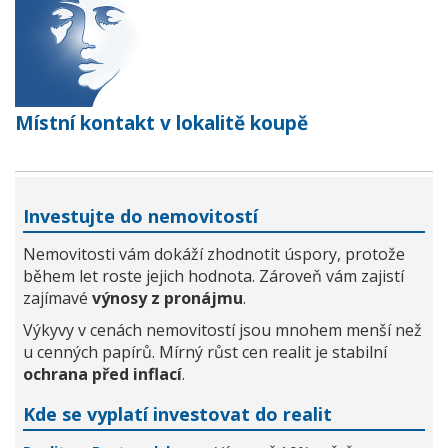
Místní kontakt v lokalitě koupě
Investujte do nemovitostí
Nemovitosti vám dokáží zhodnotit úspory, protože
během let roste jejich hodnota. Zároveň vám zajistí
zajímavé
výnosy z pronájmu
.
Výkyvy v cenách nemovitostí jsou mnohem menší než
u cenných papírů. Mírný růst cen realit je stabilní
ochrana před inflací
.
Kde se vyplatí investovat do realit