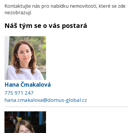
Kontaktujte nás pro nabídku nemovitostí, které se zde
nezobrazují.
Náš tým se o vás postará
Hana Čmakalová
775 971 247
hana.cmakalova@domus-global.cz