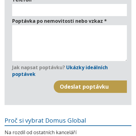
Poptávka po nemovitosti nebo vzkaz
*
Jak napsat poptávku?
Ukázky ideálních
poptávek
Proč si vybrat Domus Global
Na rozdíl od ostatních kanceláří