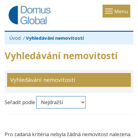
Toggle
Menu
navigatio
Úvod
Vyhledávání nemovitostí
Vyhledávání nemovitostí
Vyhledávání nemovitostí
Seřadit podle
Pro zadaná kritéria nebyla žádná nemovitost nalezena.