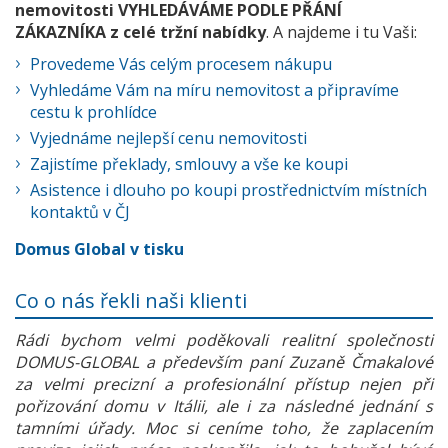
nemovitosti VYHLEDÁVÁME PODLE PŘÁNÍ
ZÁKAZNÍKA z celé tržní nabídky
. A najdeme i tu Vaši:
Provedeme Vás celým procesem nákupu
Vyhledáme Vám na míru nemovitost a připravíme
cestu k prohlídce
Vyjednáme nejlepší cenu nemovitosti
Zajistíme překlady, smlouvy a vše ke koupi
Asistence i dlouho po koupi prostřednictvím místních
kontaktů v ČJ
Domus Global v tisku
Co o nás řekli naši klienti
Rádi bychom velmi poděkovali realitní společnosti
DOMUS-GLOBAL a především paní Zuzaně Čmakalové
za velmi precizní a profesionální přístup nejen při
pořizování domu v Itálii, ale i za následné jednání s
tamními úřady. Moc si ceníme toho, že zaplacením