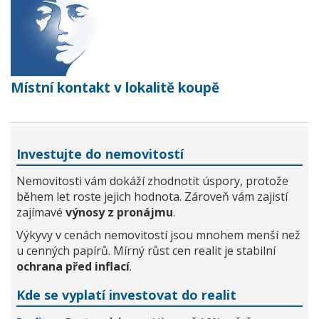
Místní kontakt v lokalitě koupě
Investujte do nemovitostí
Nemovitosti vám dokáží zhodnotit úspory, protože
během let roste jejich hodnota. Zároveň vám zajistí
zajímavé
výnosy z pronájmu
.
Výkyvy v cenách nemovitostí jsou mnohem menší než
u cenných papírů. Mírný růst cen realit je stabilní
ochrana před inflací
.
Kde se vyplatí investovat do realit