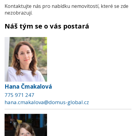
Kontaktujte nás pro nabídku nemovitostí, které se zde
nezobrazují.
Náš tým se o vás postará
Hana Čmakalová
775 971 247
hana.cmakalova@domus-global.cz