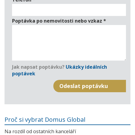
Poptávka po nemovitosti nebo vzkaz
*
Jak napsat poptávku?
Ukázky ideálních
poptávek
Proč si vybrat Domus Global
Na rozdíl od ostatních kanceláří