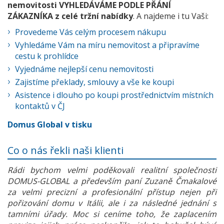
nemovitosti VYHLEDÁVÁME PODLE PŘÁNÍ
ZÁKAZNÍKA z celé tržní nabídky
. A najdeme i tu Vaši:
Provedeme Vás celým procesem nákupu
Vyhledáme Vám na míru nemovitost a připravíme
cestu k prohlídce
Vyjednáme nejlepší cenu nemovitosti
Zajistíme překlady, smlouvy a vše ke koupi
Asistence i dlouho po koupi prostřednictvím místních
kontaktů v ČJ
Domus Global v tisku
Co o nás řekli naši klienti
Rádi bychom velmi poděkovali realitní společnosti
DOMUS-GLOBAL a především paní Zuzaně Čmakalové
za velmi precizní a profesionální přístup nejen při
pořizování domu v Itálii, ale i za následné jednání s
tamními úřady. Moc si ceníme toho, že zaplacením