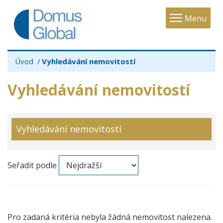
Toggle
Menu
navigatio
Úvod
Vyhledávání nemovitostí
Vyhledávání nemovitostí
Vyhledávání nemovitostí
Seřadit podle
Pro zadaná kritéria nebyla žádná nemovitost nalezena.