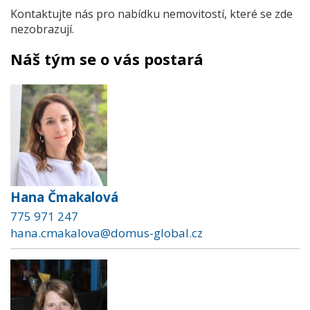
Kontaktujte nás pro nabídku nemovitostí, které se zde
nezobrazují.
Náš tým se o vás postará
Hana Čmakalová
775 971 247
hana.cmakalova@domus-global.cz