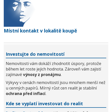
Místní kontakt v lokalitě koupě
Investujte do nemovitostí
Nemovitosti vám dokáží zhodnotit úspory, protože
během let roste jejich hodnota. Zároveň vám zajistí
zajímavé
výnosy z pronájmu
.
Výkyvy v cenách nemovitostí jsou mnohem menší než
u cenných papírů. Mírný růst cen realit je stabilní
ochrana před inflací
.
Kde se vyplatí investovat do realit