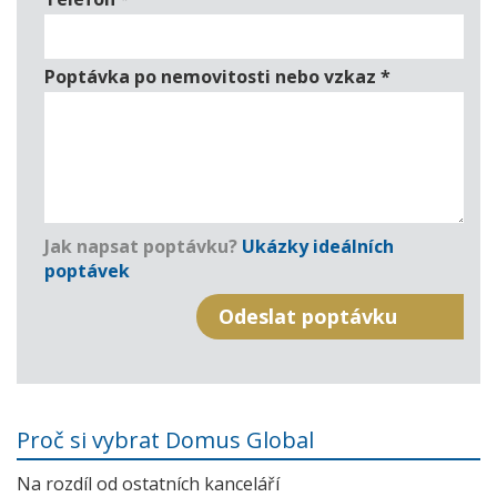
Poptávka po nemovitosti nebo vzkaz
*
Jak napsat poptávku?
Ukázky ideálních
poptávek
Proč si vybrat Domus Global
Na rozdíl od ostatních kanceláří