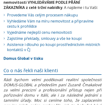
nemovitosti VYHLEDÁVÁME PODLE PŘÁNÍ
ZÁKAZNÍKA z celé tržní nabídky
. A najdeme i tu Vaši:
Provedeme Vás celým procesem nákupu
Vyhledáme Vám na míru nemovitost a připravíme
cestu k prohlídce
Vyjednáme nejlepší cenu nemovitosti
Zajistíme překlady, smlouvy a vše ke koupi
Asistence i dlouho po koupi prostřednictvím místních
kontaktů v ČJ
Domus Global v tisku
Co o nás řekli naši klienti
Rádi bychom velmi poděkovali realitní společnosti
DOMUS-GLOBAL a především paní Zuzaně Čmakalové
za velmi precizní a profesionální přístup nejen při
pořizování domu v Itálii, ale i za následné jednání s
tamními úřady. Moc si ceníme toho, že zaplacením