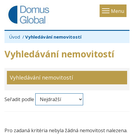
Toggle
Menu
navigatio
Úvod
Vyhledávání nemovitostí
Vyhledávání nemovitostí
Vyhledávání nemovitostí
Seřadit podle
Pro zadaná kritéria nebyla žádná nemovitost nalezena.