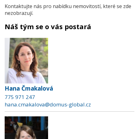
Kontaktujte nás pro nabídku nemovitostí, které se zde
nezobrazují.
Náš tým se o vás postará
Hana Čmakalová
775 971 247
hana.cmakalova@domus-global.cz