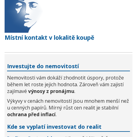
Místní kontakt v lokalitě koupě
Investujte do nemovitostí
Nemovitosti vám dokáží zhodnotit úspory, protože
během let roste jejich hodnota. Zároveň vám zajistí
zajímavé
výnosy z pronájmu
.
Výkyvy v cenách nemovitostí jsou mnohem menší než
u cenných papírů. Mírný růst cen realit je stabilní
ochrana před inflací
.
Kde se vyplatí investovat do realit