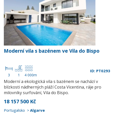
Moderní vila s bazénem ve Vila do Bispo
ID: PT0293
3
1
4 000m
Moderní a ekologická vila s bazénem se nachází v
blízkosti nádherných pláží Costa Vicentina, ráje pro
milovníky surfování, Vila do Bispo.
18 157 500 Kč
Portugalsko
Algarve