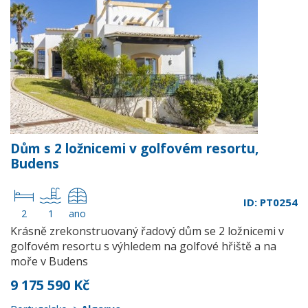
Dům s 2 ložnicemi v golfovém resortu,
Budens
ID: PT0254
2
1
ano
Krásně zrekonstruovaný řadový dům se 2 ložnicemi v
golfovém resortu s výhledem na golfové hřiště a na
moře v Budens
9 175 590 Kč