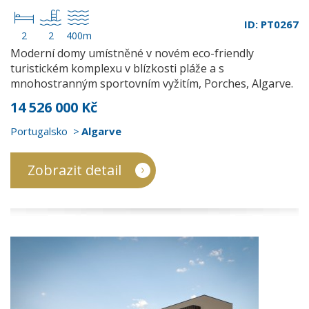
ID: PT0267
2
2
400m
Moderní domy umístněné v novém eco-friendly
turistickém komplexu v blízkosti pláže a s
mnohostranným sportovním vyžitím, Porches, Algarve.
14 526 000 Kč
Portugalsko
Algarve
Zobrazit detail