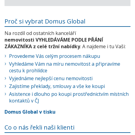
Proč si vybrat Domus Global
Na rozdíl od ostatních kanceláří
nemovitosti VYHLEDÁVÁME PODLE PŘÁNÍ
ZÁKAZNÍKA z celé tržní nabídky
. A najdeme i tu Vaši:
Provedeme Vás celým procesem nákupu
Vyhledáme Vám na míru nemovitost a připravíme
cestu k prohlídce
Vyjednáme nejlepší cenu nemovitosti
Zajistíme překlady, smlouvy a vše ke koupi
Asistence i dlouho po koupi prostřednictvím místních
kontaktů v ČJ
Domus Global v tisku
Co o nás řekli naši klienti