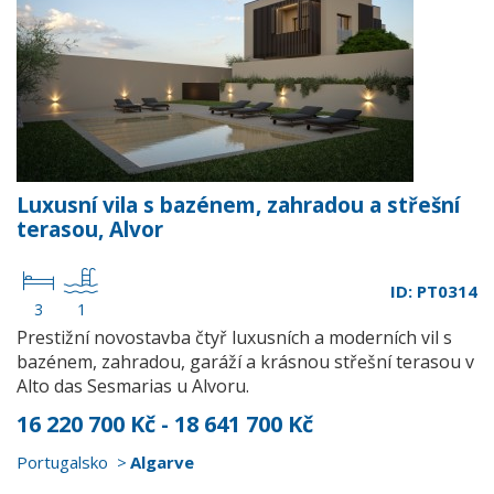
Luxusní vila s bazénem, zahradou a střešní
terasou, Alvor
ID: PT0314
3
1
Prestižní novostavba čtyř luxusních a moderních vil s
bazénem, zahradou, garáží a krásnou střešní terasou v
Alto das Sesmarias u Alvoru.
16 220 700 Kč - 18 641 700 Kč
Portugalsko
Algarve