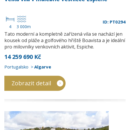
ID: PT0294
4
3 000m
Tato moderní a kompletně zařízená vila se nachází jen
kousek od pláže a golfového hřiště Boavista a je ideální
pro milovníky venkovních aktivit, Espiche.
14 259 690 Kč
Portugalsko
Algarve
Zobrazit detail