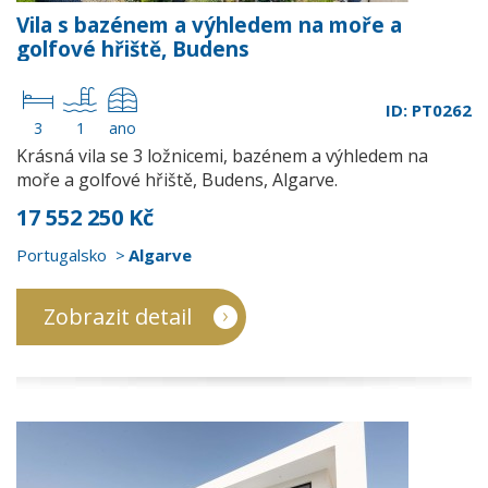
Vila s bazénem a výhledem na moře a
golfové hřiště, Budens
ID: PT0262
3
1
ano
Krásná vila se 3 ložnicemi, bazénem a výhledem na
moře a golfové hřiště, Budens, Algarve.
17 552 250 Kč
Portugalsko
Algarve
Zobrazit detail