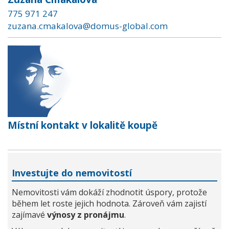
775 971 247
zuzana.cmakalova@domus-global.com
Místní kontakt v lokalitě koupě
Investujte do nemovitostí
Nemovitosti vám dokáží zhodnotit úspory, protože
během let roste jejich hodnota. Zároveň vám zajistí
zajímavé
výnosy z pronájmu
.