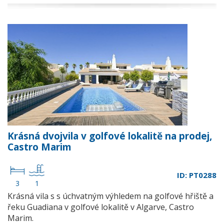
Krásná dvojvila v golfové lokalitě na prodej,
Castro Marim
ID: PT0288
3
1
Krásná vila s s úchvatným výhledem na golfové hřiště a
řeku Guadiana v golfové lokalitě v Algarve, Castro
Marim.