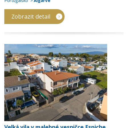
Portugalsko
Algarve
Zobrazit detail
Velká vila v malebné vesničce Espiche