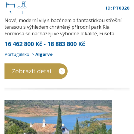
ID: PT0320
3
1
Nové, moderní vily s bazénem a fantastickou střešní
terasou s výhledem chráněný přírodní park Ria
Formosa se nacházejí ve výhodné lokalitě, Fuseta.
16 462 800 Kč - 18 883 800 Kč
Portugalsko
Algarve
Zobrazit detail