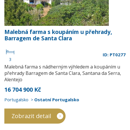
Malebná farma s koupáním u přehrady,
Barragem de Santa Clara
ID: PT0277
3
Malebná farma s nádherným výhledem a koupáním u
přehrady Barragem de Santa Clara, Santana da Serra,
Alentejo
16 704 900 Kč
Portugalsko
Ostatní Portugalsko
Zobrazit detail