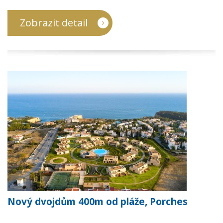
Zobrazit detail
Nový dvojdům 400m od pláže, Porches