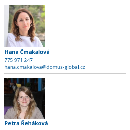
Hana Čmakalová
775 971 247
hana.cmakalova@domus-global.cz
Petra Řeháková