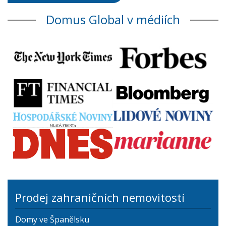
Domus Global v médiích
Prodej zahraničních nemovitostí
Domy ve Španělsku