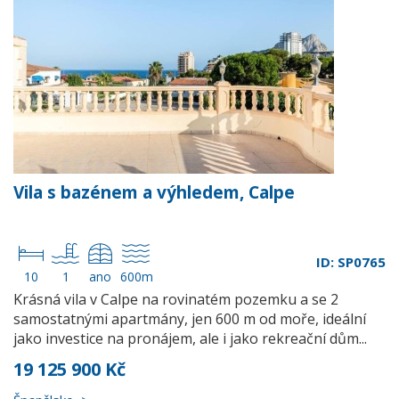
Vila s bazénem a výhledem, Calpe
ID: SP0765
10
1
ano
600m
Krásná vila v Calpe na rovinatém pozemku a se 2
samostatnými apartmány, jen 600 m od moře, ideální
jako investice na pronájem, ale i jako rekreační dům...
19 125 900 Kč