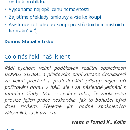
cestu k prohlídce
Vyjednáme nejlepší cenu nemovitosti
Zajistíme překlady, smlouvy a vše ke koupi
Asistence i dlouho po koupi prostřednictvím místních
kontaktů v ČJ
Domus Global v tisku
Co o nás řekli naši klienti
Rádi bychom velmi poděkovali realitní společnosti
DOMUS-GLOBAL a především paní Zuzaně Čmakalové
za velmi precizní a profesionální přístup nejen při
pořizování domu v Itálii, ale i za následné jednání s
tamními úřady. Moc si ceníme toho, že zaplacením
provize jejich práce neskončila, jak to bohužel bývá
dnes zvykem. Přejeme jim hodně spokojených
zákazníků, zaslouží si to.
Ivana a Tomáš K., Kolín