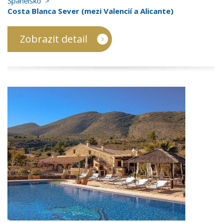
Španělsko
Costa Blanca Sever (mezi Valencií a Alicante)
Zobrazit detail