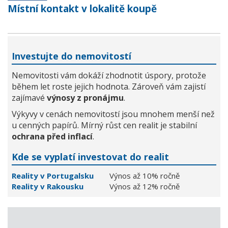
Místní kontakt v lokalitě koupě
Investujte do nemovitostí
Nemovitosti vám dokáží zhodnotit úspory, protože
během let roste jejich hodnota. Zároveň vám zajistí
zajímavé
výnosy z pronájmu
.
Výkyvy v cenách nemovitostí jsou mnohem menší než
u cenných papírů. Mírný růst cen realit je stabilní
ochrana před inflací
.
Kde se vyplatí investovat do realit
Reality v Portugalsku
Výnos až 10% ročně
Reality v Rakousku
Výnos až 12% ročně