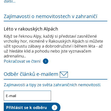
další...
Zajímavosti o nemovitostech v zahraničí
Léto v rakouských Alpách
Když se řeknou Alpy, každý si představí zasněžené
vrcholky hor, nicméně v Rakouských Alpách si můžete
užít spoustu zábavy a dobrodružství i během léta - až
už hledáte klid a pohodu nebo jste vyznavačem
adrenalinu...
Pokračovat ve čtení
Odběr článků e-mailem
Zajímavosti a tipy ze světa zahraničních nemovitostí.