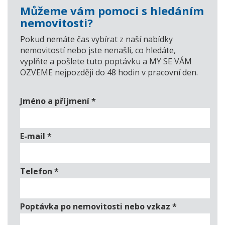
Můžeme vám pomoci s hledáním
nemovitosti?
Pokud nemáte čas vybírat z naší nabídky
nemovitostí nebo jste nenašli, co hledáte,
vyplňte a pošlete tuto poptávku a MY SE VÁM
OZVEME nejpozději do 48 hodin v pracovní den.
Jméno a příjmení
*
E-mail
*
Telefon
*
Poptávka po nemovitosti nebo vzkaz
*