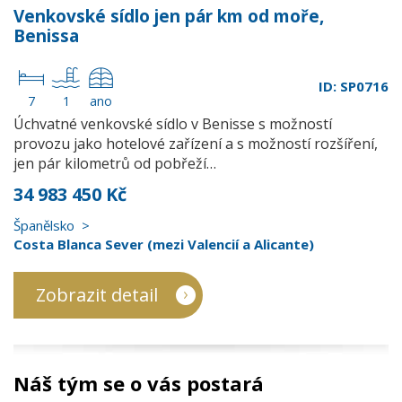
Venkovské sídlo jen pár km od moře,
Benissa
ID: SP0716
7
1
ano
Úchvatné venkovské sídlo v Benisse s možností
provozu jako hotelové zařízení a s možností rozšíření,
jen pár kilometrů od pobřeží…
34 983 450 Kč
Španělsko
Costa Blanca Sever (mezi Valencií a Alicante)
Zobrazit detail
Náš tým se o vás postará