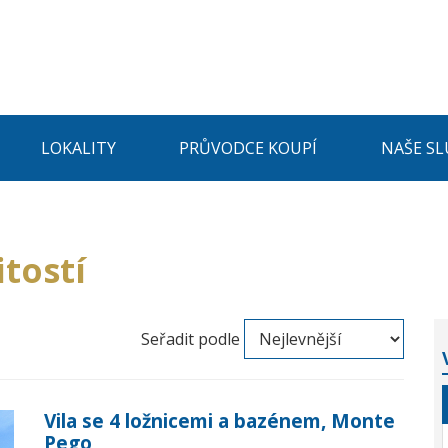
LOKALITY
PRŮVODCE KOUPÍ
NAŠE SL
tostí
Seřadit podle
Vila se 4 ložnicemi a bazénem, Monte
Pego