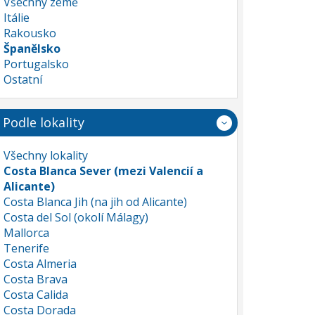
Všechny země
Itálie
Rakousko
Španělsko
Portugalsko
Ostatní
Podle lokality
Všechny lokality
Costa Blanca Sever (mezi Valencií a
Alicante)
Costa Blanca Jih (na jih od Alicante)
Costa del Sol (okolí Málagy)
Mallorca
Tenerife
Costa Almeria
Costa Brava
Costa Calida
Costa Dorada