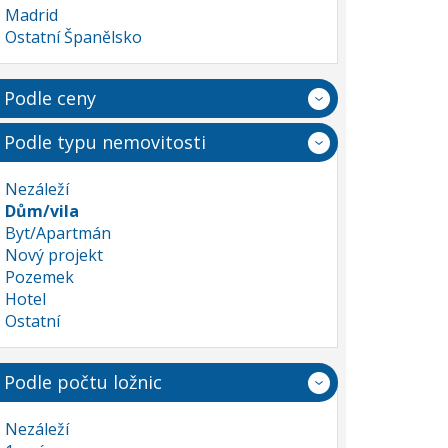
Madrid
Ostatní Španělsko
Podle ceny
Podle typu nemovitosti
Nezáleží
Dům/vila
Byt/Apartmán
Nový projekt
Pozemek
Hotel
Ostatní
Podle počtu ložnic
Nezáleží