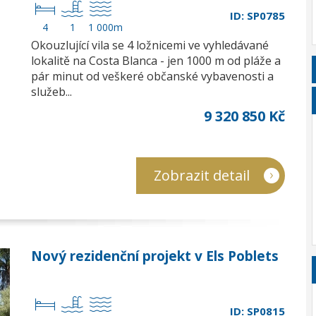
ID: SP0785
4
1
1 000m
Okouzlující vila se 4 ložnicemi ve vyhledávané
lokalitě na Costa Blanca - jen 1000 m od pláže a
pár minut od veškeré občanské vybavenosti a
služeb...
9 320 850 Kč
Zobrazit detail
Nový rezidenční projekt v Els Poblets
ID: SP0815