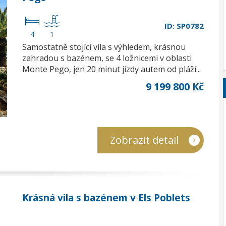
ID: SP0782
4
1
Samostatně stojící vila s výhledem, krásnou
zahradou s bazénem, se 4 ložnicemi v oblasti
Monte Pego, jen 20 minut jízdy autem od pláží...
9 199 800 Kč
Zobrazit detail
Krásná vila s bazénem v Els Poblets