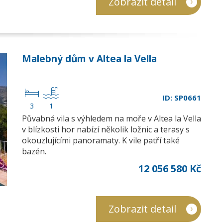
Zobrazit detail
Malebný dům v Altea la Vella
ID: SP0661
3
1
Půvabná vila s výhledem na moře v Altea la Vella
v blízkosti hor nabízí několik ložnic a terasy s
okouzlujícími panoramaty. K vile patří také
bazén.
12 056 580 Kč
Zobrazit detail