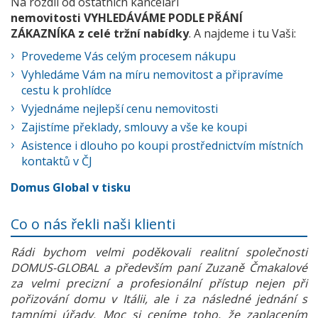
Na rozdíl od ostatních kanceláří
nemovitosti VYHLEDÁVÁME PODLE PŘÁNÍ
ZÁKAZNÍKA z celé tržní nabídky
. A najdeme i tu Vaši:
Provedeme Vás celým procesem nákupu
Vyhledáme Vám na míru nemovitost a připravíme
cestu k prohlídce
Vyjednáme nejlepší cenu nemovitosti
Zajistíme překlady, smlouvy a vše ke koupi
Asistence i dlouho po koupi prostřednictvím místních
kontaktů v ČJ
Domus Global v tisku
Co o nás řekli naši klienti
Rádi bychom velmi poděkovali realitní společnosti
DOMUS-GLOBAL a především paní Zuzaně Čmakalové
za velmi precizní a profesionální přístup nejen při
pořizování domu v Itálii, ale i za následné jednání s
tamními úřady. Moc si ceníme toho, že zaplacením