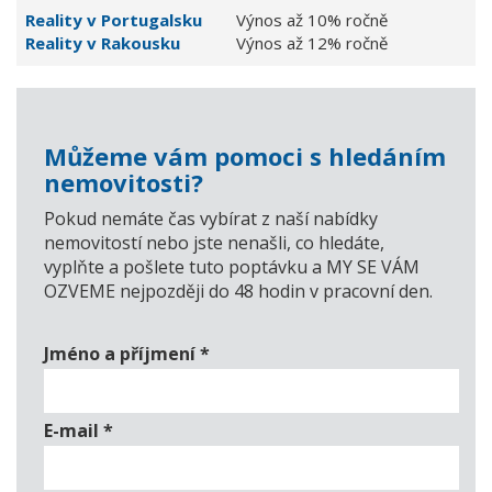
Reality v Portugalsku
Výnos až 10% ročně
Reality v Rakousku
Výnos až 12% ročně
Můžeme vám pomoci s hledáním
nemovitosti?
Pokud nemáte čas vybírat z naší nabídky
nemovitostí nebo jste nenašli, co hledáte,
vyplňte a pošlete tuto poptávku a MY SE VÁM
OZVEME nejpozději do 48 hodin v pracovní den.
Jméno a příjmení
*
E-mail
*