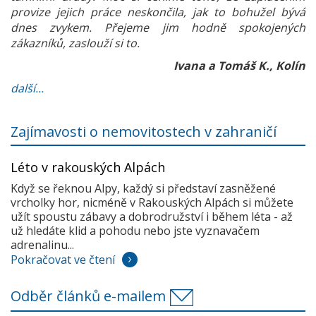
provize jejich práce neskončila, jak to bohužel bývá
dnes zvykem. Přejeme jim hodně spokojených
zákazníků, zaslouží si to.
Ivana a Tomáš K., Kolín
další...
Zajímavosti o nemovitostech v zahraničí
Léto v rakouských Alpách
Když se řeknou Alpy, každý si představí zasněžené
vrcholky hor, nicméně v Rakouských Alpách si můžete
užít spoustu zábavy a dobrodružství i během léta - až
už hledáte klid a pohodu nebo jste vyznavačem
adrenalinu...
Pokračovat ve čtení
Odběr článků e-mailem