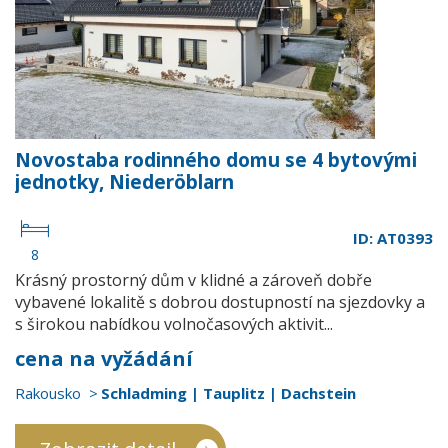
Novostaba rodinného domu se 4 bytovými
jednotky, Niederöblarn
ID: AT0393
8
Krásný prostorný dům v klidné a zároveň dobře
vybavené lokalitě s dobrou dostupností na sjezdovky a
s širokou nabídkou volnočasových aktivit...
cena na vyžádání
Rakousko
Schladming | Tauplitz | Dachstein