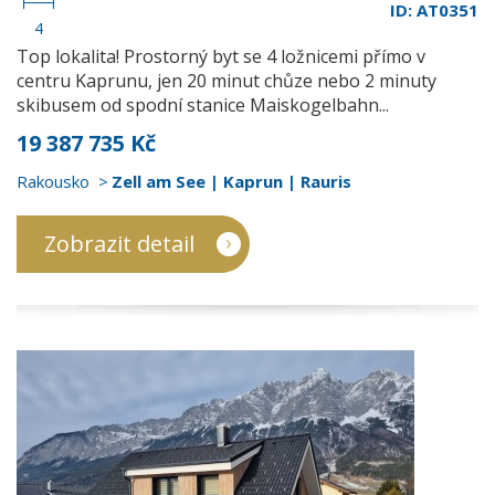
ID: AT0351
4
Top lokalita! Prostorný byt se 4 ložnicemi přímo v
centru Kaprunu, jen 20 minut chůze nebo 2 minuty
skibusem od spodní stanice Maiskogelbahn...
19 387 735 Kč
Rakousko
Zell am See | Kaprun | Rauris
Zobrazit detail