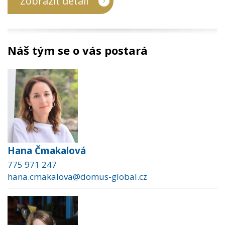
Zobrazit detail
Náš tým se o vás postará
Hana Čmakalová
775 971 247
hana.cmakalova@domus-global.cz