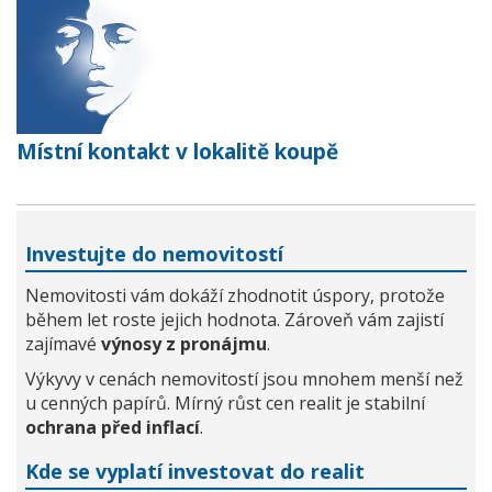
Místní kontakt v lokalitě koupě
Investujte do nemovitostí
Nemovitosti vám dokáží zhodnotit úspory, protože
během let roste jejich hodnota. Zároveň vám zajistí
zajímavé
výnosy z pronájmu
.
Výkyvy v cenách nemovitostí jsou mnohem menší než
u cenných papírů. Mírný růst cen realit je stabilní
ochrana před inflací
.
Kde se vyplatí investovat do realit