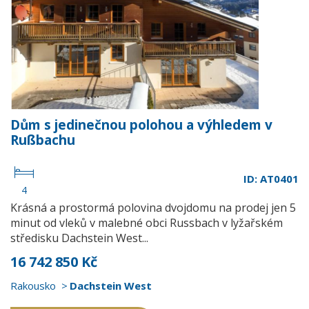
Dům s jedinečnou polohou a výhledem v
Rußbachu
ID: AT0401
4
Krásná a prostormá polovina dvojdomu na prodej jen 5
minut od vleků v malebné obci Russbach v lyžařském
středisku Dachstein West...
16 742 850 Kč
Rakousko
Dachstein West