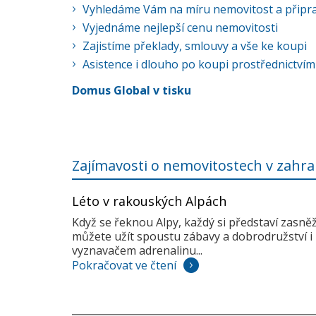
Vyhledáme Vám na míru nemovitost a připra
Vyjednáme nejlepší cenu nemovitosti
Zajistíme překlady, smlouvy a vše ke koupi
Asistence i dlouho po koupi prostřednictvím
Domus Global v tisku
Zajímavosti o nemovitostech v zahra
Léto v rakouských Alpách
Když se řeknou Alpy, každý si představí zasně
můžete užít spoustu zábavy a dobrodružství i 
vyznavačem adrenalinu...
Pokračovat ve čtení